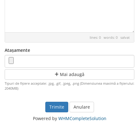
lines: 0 words: 0
salvat
Atașamente
Mai adaugă
Tipuri de fișiere acceptate: .jpg, .gif, .jpeg, .png (Dimensiunea maximă a fișierului:
2040MB)
Anulare
Powered by
WHMCompleteSolution