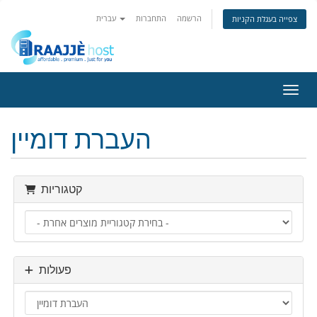
הרשמה
התחברות
עברית
צפייה בעגלת הקניות
ניווט
העברת דומיין
קטגוריות
פעולות