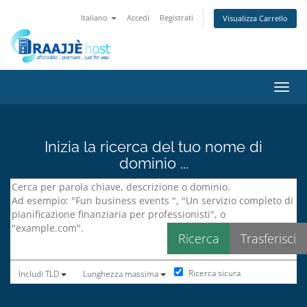
Italiano
Accedi
Registrati
Visualizza Carrello
Attiv
Inizia la ricerca del tuo nome di
dominio ...
Ricerca sicura
Includi TLD
Lunghezza massima