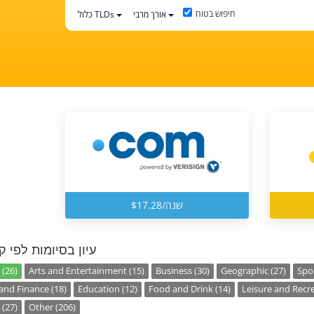
חיפוש בטוח
אורך מרבי
כלול TLDs
$17.28/שנה
עיון בסיומות לפי ק
 (26)
Arts and Entertainment (15)
Business (30)
Geographic (27)
Spor
nd Finance (18)
Education (12)
Food and Drink (14)
Leisure and Recre
 (27)
Other (206)