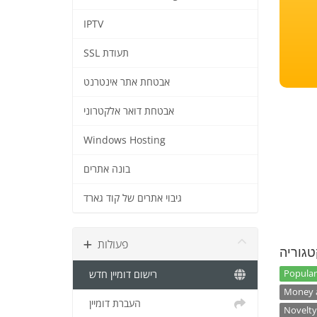
IPTV
SSL תעודת
אבטחת אתר אינטרנט
אבטחת דואר אלקטרוני
Windows Hosting
בונה אתרים
גיבוי אתרים של קוד גארד
פעולות
טגוריה
Popular
רישום דומיין חדש
Money a
העברת דומיין
Novelty