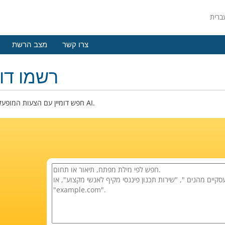
צרו קשר
מצב הרשת
רשמו דומ
חפש דומיין עם הצעות המופעלות על ידי AI.