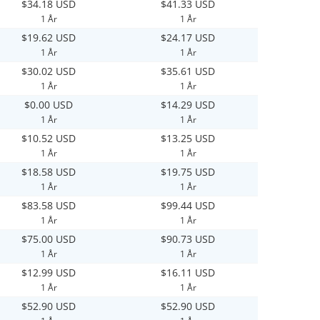
$34.18 USD
$41.33 USD
1 År
1 År
$19.62 USD
$24.17 USD
1 År
1 År
$30.02 USD
$35.61 USD
1 År
1 År
$0.00 USD
$14.29 USD
1 År
1 År
$10.52 USD
$13.25 USD
1 År
1 År
$18.58 USD
$19.75 USD
1 År
1 År
$83.58 USD
$99.44 USD
1 År
1 År
$75.00 USD
$90.73 USD
1 År
1 År
$12.99 USD
$16.11 USD
1 År
1 År
$52.90 USD
$52.90 USD