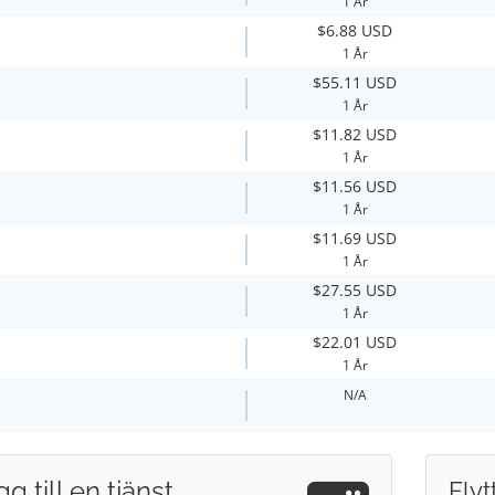
1 År
$6.88 USD
1 År
$55.11 USD
1 År
$11.82 USD
1 År
$11.56 USD
1 År
$11.69 USD
1 År
$27.55 USD
1 År
$22.01 USD
1 År
N/A
g till en tjänst
Flyt