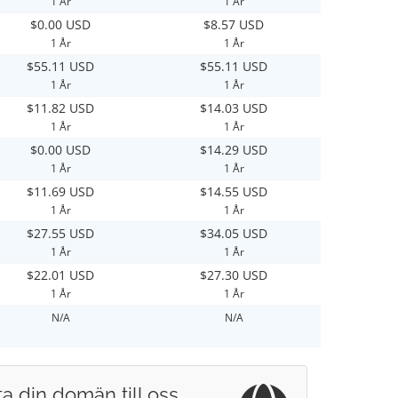
1 År
1 År
$0.00 USD
$8.57 USD
1 År
1 År
$55.11 USD
$55.11 USD
1 År
1 År
$11.82 USD
$14.03 USD
1 År
1 År
$0.00 USD
$14.29 USD
1 År
1 År
$11.69 USD
$14.55 USD
1 År
1 År
$27.55 USD
$34.05 USD
1 År
1 År
$22.01 USD
$27.30 USD
1 År
1 År
N/A
N/A
ta din domän till oss