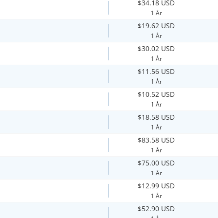
$34.18 USD
1 År
$19.62 USD
1 År
$30.02 USD
1 År
$11.56 USD
1 År
$10.52 USD
1 År
$18.58 USD
1 År
$83.58 USD
1 År
$75.00 USD
1 År
$12.99 USD
1 År
$52.90 USD