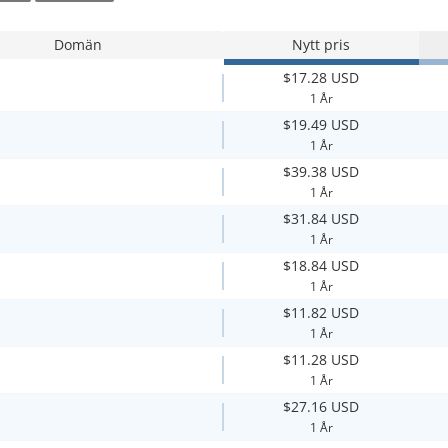
Domän
Nytt pris
$17.28 USD
1 År
$19.49 USD
1 År
$39.38 USD
1 År
$31.84 USD
1 År
$18.84 USD
1 År
$11.82 USD
1 År
$11.28 USD
1 År
$27.16 USD
1 År