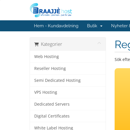
Hem - Kundavdelning
Butik
Nyheter
Re
Kategorier
Web Hosting
Sök eft
Reseller Hosting
Semi Dedicated Hosting
VPS Hosting
Dedicated Servers
Digital Certificates
White Label Hosting