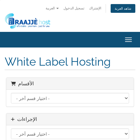
الإشتراك
تسجيل الدخول
العربية
شاهد العربة
التنقل
White Label Hosting
الأقسام
الإجراءات