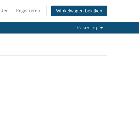
lden
Registreren
Winkelwagen bekijken
Rekening