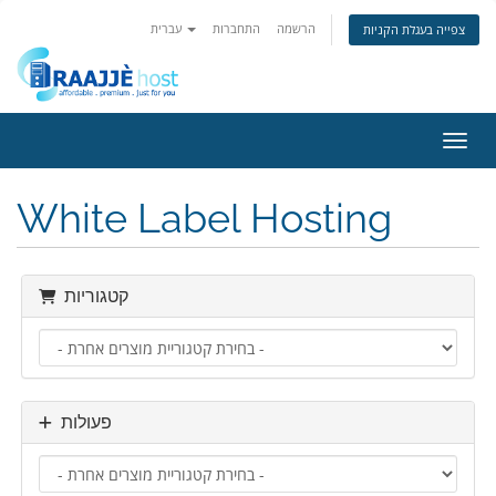
הרשמה
התחברות
עברית
צפייה בעגלת הקניות
ניווט
White Label Hosting
קטגוריות
פעולות