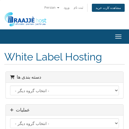
Persian
ورود
ثبت نام
مشاهده کارت خرید
اوبری
White Label Hosting
دسته بندی ها
عملیات